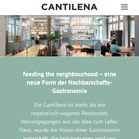
feeding the neighbourhood – eine
neue Form der Nachbarschafts-
Gastronomie
Die Cantilena ist mehr, als ein
vegetarisch-veganes Restaurant.
Hervorgegangen aus der Idee zum LeNa-
Haus, wurde die Vision einer Gastronomie
entwickelt, die (mit-)getragen wird von