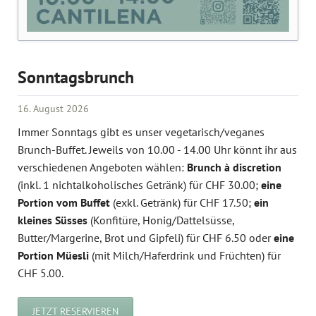
Sonntagsbrunch
16. August 2026
Immer Sonntags gibt es unser vegetarisch/veganes
Brunch-Buffet. Jeweils von 10.00 - 14.00 Uhr könnt ihr aus
verschiedenen Angeboten wählen:
Brunch à discretion
(inkl. 1 nichtalkoholisches Getränk) für CHF 30.00;
eine
Portion vom Buffet
(exkl. Getränk) für CHF 17.50;
ein
kleines Süsses
(Konfitüre, Honig/Dattelsüsse,
Butter/Margerine, Brot und Gipfeli) für CHF 6.50 oder
eine
Portion Müesli
(mit Milch/Haferdrink und Früchten) für
CHF 5.00.
JETZT RESERVIEREN