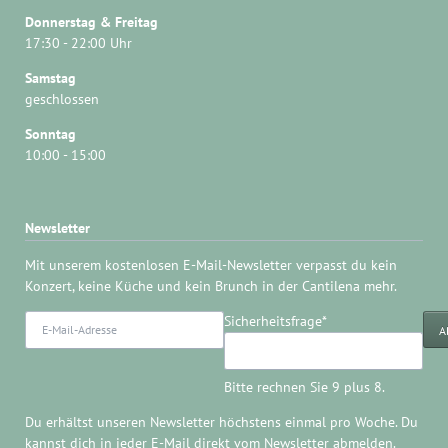
Donnerstag & Freitag
17:30 - 22:00 Uhr
Samstag
geschlossen
Sonntag
10:00 - 15:00
Newsletter
Mit unserem kostenlosen E-Mail-Newsletter verpasst du kein
Konzert, keine Küche und kein Brunch in der Cantilena mehr.
E-
Pflichtfeld
Sicherheitsfrage
*
A
Mail-
Adresse
Bitte rechnen Sie 9 plus 8.
Du erhältst unseren Newsletter höchstens einmal pro Woche. Du
kannst dich in jeder E-Mail direkt
vom Newsletter abmelden
.