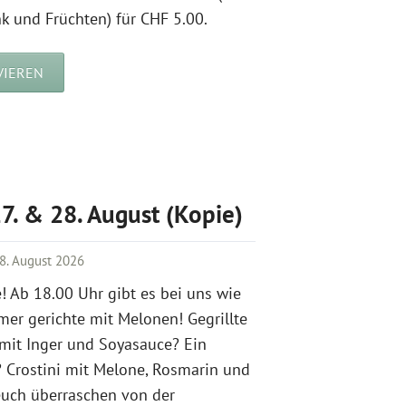
k und Früchten) für CHF 5.00.
VIEREN
27. & 28. August (Kopie)
8. August 2026
 Ab 18.00 Uhr gibt es bei uns wie
r gerichte mit Melonen! Gegrillte
it Inger und Soyasauce? Ein
 Crostini mit Melone, Rosmarin und
euch überraschen von der