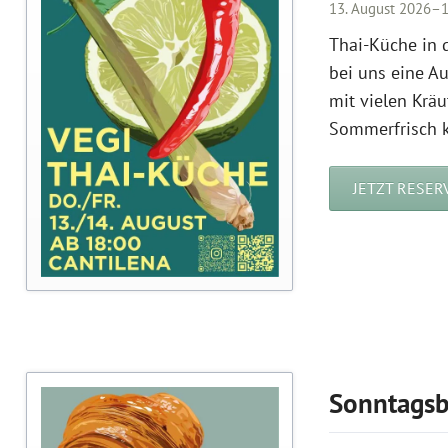
13. August 2026–1
Thai-Küche in d
bei uns eine A
mit vielen Krä
Sommerfrisch k
JETZT RESER
Sonntags