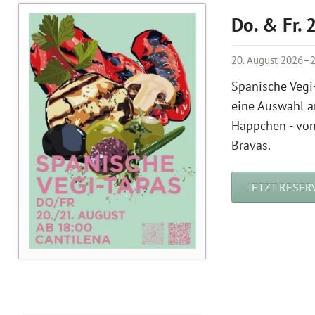
Do. & Fr. 
20. August 2026–2
Spanische Vegi-
eine Auswahl a
Häppchen - von 
Bravas.
JETZT RESER