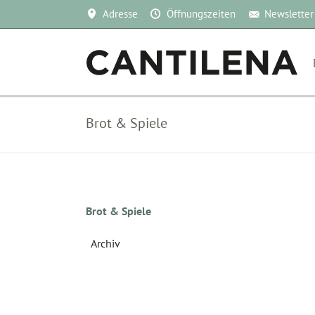
Adresse
Öffnungszeiten
Newsletter
Brot & Spiele
Navigation
Brot & Spiele
überspringen
Archiv