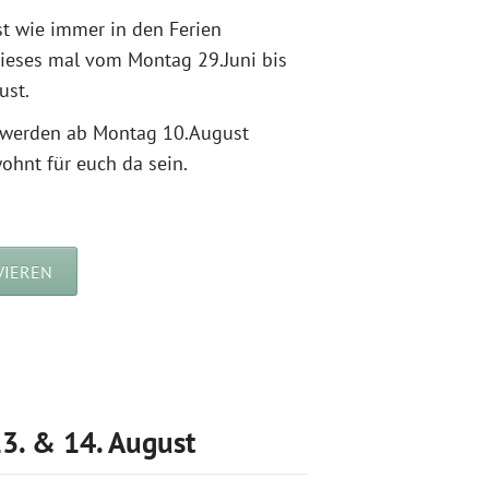
st wie immer in den Ferien
dieses mal vom Montag 29.Juni bis
ust.
r werden ab Montag 10.August
ohnt für euch da sein.
VIEREN
13. & 14. August