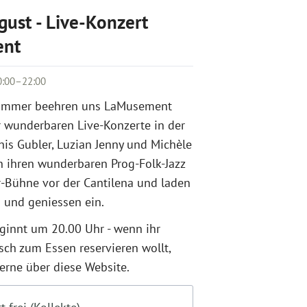
gust - Live-Konzert
ent
0:00–22:00
ommer beehren uns LaMusement
r wunderbaren Live-Konzerte in der
his Gubler, Luzian Jenny und Michèle
n ihren wunderbaren Prog-Folk-Jazz
r-Bühne vor der Cantilena und laden
und geniessen ein.
ginnt um 20.00 Uhr - wenn ihr
sch zum Essen reservieren wollt,
erne über diese Website.