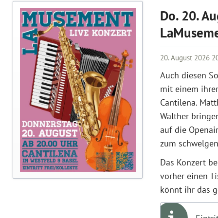
Do. 20. Au
LaMusem
20. August 2026 2
Auch diesen S
mit einem ihre
Cantilena. Matt
Walther bringe
auf die Openai
zum schwelgen 
Das Konzert be
vorher einen Ti
könnt ihr das g