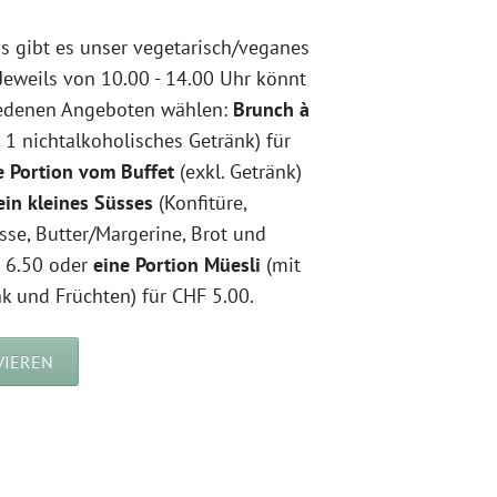
 gibt es unser vegetarisch/veganes
Jeweils von 10.00 - 14.00 Uhr könnt
iedenen Angeboten wählen:
Brunch à
. 1 nichtalkoholisches Getränk) für
e Portion vom Buffet
(exkl. Getränk)
ein kleines Süsses
(Konfitüre,
sse, Butter/Margerine, Brot und
F 6.50 oder
eine Portion Müesli
(mit
k und Früchten) für CHF 5.00.
VIEREN