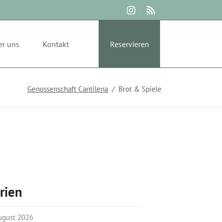
Navigation
überspringen
er uns
Kontakt
Reservieren
Genossenschaft Cantilena
Brot & Spiele
rien
August 2026