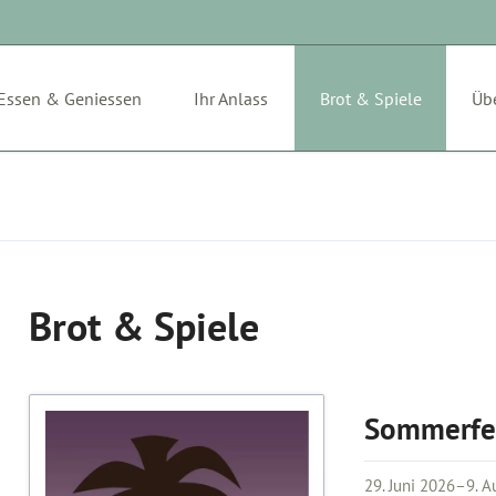
Essen & Geniessen
Ihr Anlass
Brot & Spiele
Üb
Archiv
Brot & Spiele
Sommerfe
29. Juni 2026–9. 