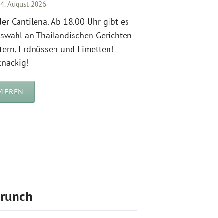
4. August 2026
er Cantilena. Ab 18.00 Uhr gibt es
uswahl an Thailändischen Gerichten
utern, Erdnüssen und Limetten!
nackig!
VIEREN
brunch