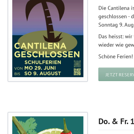
Die Cantilena i
geschlossen - 
Sonntag 9. Aug
Das heisst: wi
wieder wie gew
Schöne Ferien!
JETZT RESER
Do. & Fr. 