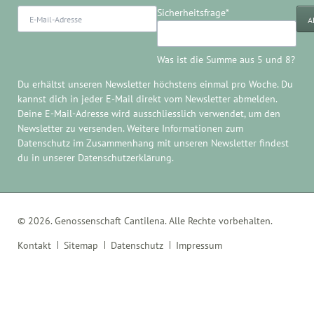
E-
Pflichtfeld
Sicherheitsfrage
*
A
Mail-
Adresse
Was ist die Summe aus 5 und 8?
Du erhältst unseren Newsletter höchstens einmal pro Woche. Du
kannst dich in jeder E-Mail direkt
vom Newsletter abmelden
.
Deine E-Mail-Adresse wird ausschliesslich verwendet, um den
Newsletter zu versenden. Weitere Informationen zum
Datenschutz im Zusammenhang mit unseren Newsletter findest
du in unserer
Datenschutzerklärung
.
© 2026. Genossenschaft Cantilena. Alle Rechte vorbehalten.
Navigation
Kontakt
Sitemap
Datenschutz
Impressum
überspringen