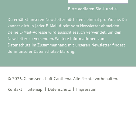
Adresse
Bitte addieren Sie 4 und 4.
Du erhältst unseren Newsletter höchstens einmal pro Woche. Du
kannst dich in jeder E-Mail direkt
vom Newsletter abmelden
.
Deine E-Mail-Adresse wird ausschliesslich verwendet, um den
Newsletter zu versenden. Weitere Informationen zum
Datenschutz im Zusammenhang mit unseren Newsletter findest
du in unserer
Datenschutzerklärung
.
© 2026. Genossenschaft Cantilena. Alle Rechte vorbehalten.
Navigation
Kontakt
Sitemap
Datenschutz
Impressum
überspringen