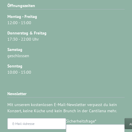
Öffnungszeiten
Montag - Freitag
12:00 - 15:00
Donnerstag & Freitag
17:30 - 22:00 Uhr
Samstag
geschlossen
Sonntag
10:00 - 15:00
Newsletter
Mit unserem kostenlosen E-Mail-Newsletter verpasst du kein
Konzert, keine Küche und kein Brunch in der Cantilena mehr.
E-
Pflichtfeld
Sicherheitsfrage
*
A
Mail-