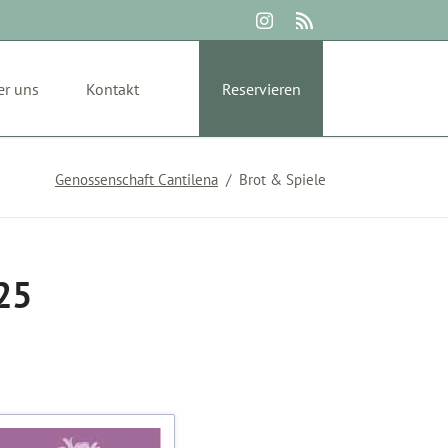
Navigation
überspringen
er uns
Kontakt
Reservieren
Genossenschaft Cantilena
Brot & Spiele
025