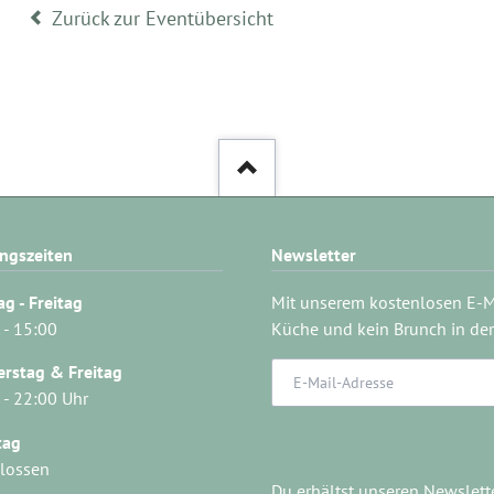
Zurück zur Eventübersicht
ngszeiten
Newsletter
g - Freitag
Mit unserem kostenlosen E-Ma
 - 15:00
Küche und kein Brunch in der
E-
rstag & Freitag
Mail-
 - 22:00 Uhr
Adresse
tag
lossen
Du erhältst unseren Newslett