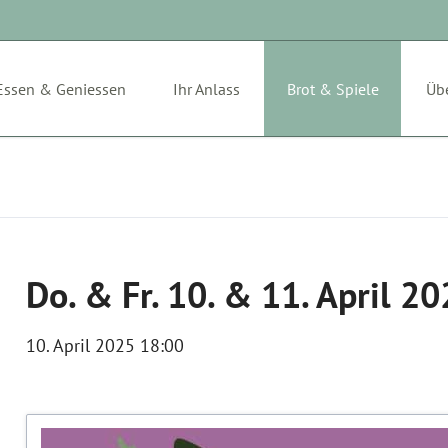
Essen & Geniessen
Ihr Anlass
Brot & Spiele
Üb
Archiv
Do. & Fr. 10. & 11. April 2
10. April 2025 18:00