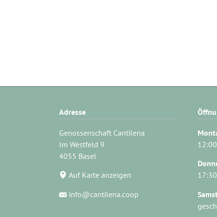
Adresse
Öffnu
Genossenschaft Cantilena
Monta
Im Westfeld 9
12:00
4055 Basel
Donne
Auf Karte anzeigen
17:30
info@cantilena.coop
Sams
gesch