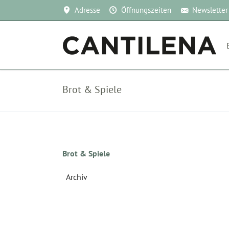
Adresse
Öffnungszeiten
Newsletter
Brot & Spiele
Navigation
Brot & Spiele
überspringen
Archiv