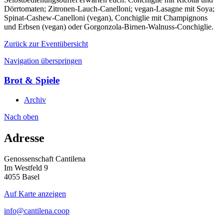
Dörrtomaten; Zitronen-Lauch-Canelloni; vegan-Lasagne mit Soya;
Spinat-Cashew-Canelloni (vegan), Conchiglie mit Champignons
und Erbsen (vegan) oder Gorgonzola-Birnen-Walnuss-Conchiglie.
Zurück zur Eventübersicht
Navigation überspringen
Brot & Spiele
Archiv
Nach
oben
Adresse
Genossenschaft Cantilena
Im Westfeld 9
4055 Basel
Auf Karte anzeigen
info@cantilena.coop