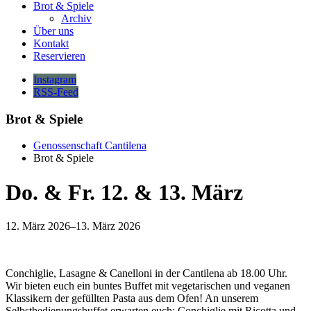
Brot & Spiele
Archiv
Über uns
Kontakt
Reservieren
Instagram
RSS-Feed
Brot & Spiele
Genossenschaft Cantilena
Brot & Spiele
Do. & Fr. 12. & 13. März
12. März 2026–13. März 2026
Conchiglie, Lasagne & Canelloni in der Cantilena ab 18.00 Uhr.
Wir bieten euch ein buntes Buffet mit vegetarischen und veganen
Klassikern der gefüllten Pasta aus dem Ofen! An unserem
Selbstbedienungsbuffet erwarten euch: Conchiglie mit Ricotta und