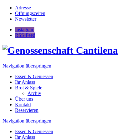
Adresse
Öffnungszeiten
Newsletter
Instagram
RSS-Feed
Navigation überspringen
Essen & Geniessen
Ihr Anlass
Brot & Spiele
Archiv
Über uns
Kontakt
Reservieren
Navigation überspringen
Essen & Geniessen
Ihr Anlass