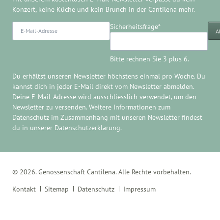
Konzert, keine Küche und kein Brunch in der Cantilena mehr.
E-
Pflichtfeld
Sicherheitsfrage
*
A
Mail-
Adresse
Bitte rechnen Sie 3 plus 6.
Du erhältst unseren Newsletter höchstens einmal pro Woche. Du
kannst dich in jeder E-Mail direkt
vom Newsletter abmelden
.
Deine E-Mail-Adresse wird ausschliesslich verwendet, um den
Newsletter zu versenden. Weitere Informationen zum
Datenschutz im Zusammenhang mit unseren Newsletter findest
du in unserer
Datenschutzerklärung
.
© 2026. Genossenschaft Cantilena. Alle Rechte vorbehalten.
Navigation
Kontakt
Sitemap
Datenschutz
Impressum
überspringen