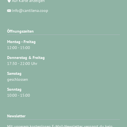
Auf Karte anzeigen
info@cantilena.coop
Öffnungszeiten
Montag - Freitag
12:00 - 15:00
Donnerstag & Freitag
17:30 - 22:00 Uhr
Samstag
geschlossen
Sonntag
10:00 - 15:00
Newsletter
Mit unserem kostenlosen E-Mail-Newsletter verpasst du kein