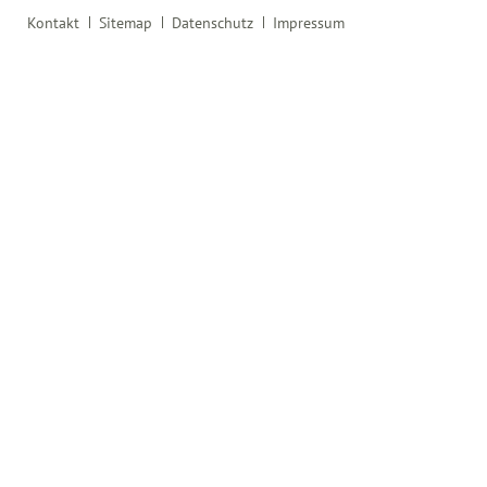
Navigation
Kontakt
Sitemap
Datenschutz
Impressum
überspringen