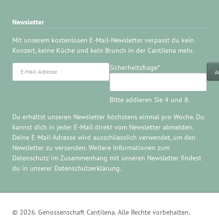
Newsletter
Mit unserem kostenlosen E-Mail-Newsletter verpasst du kein
Konzert, keine Küche und kein Brunch in der Cantilena mehr.
E-
Pflichtfeld
Sicherheitsfrage
*
A
Mail-
Adresse
Bitte addieren Sie 4 und 8.
Du erhältst unseren Newsletter höchstens einmal pro Woche. Du
kannst dich in jeder E-Mail direkt
vom Newsletter abmelden
.
Deine E-Mail-Adresse wird ausschliesslich verwendet, um den
Newsletter zu versenden. Weitere Informationen zum
Datenschutz im Zusammenhang mit unseren Newsletter findest
du in unserer
Datenschutzerklärung
.
© 2026. Genossenschaft Cantilena. Alle Rechte vorbehalten.