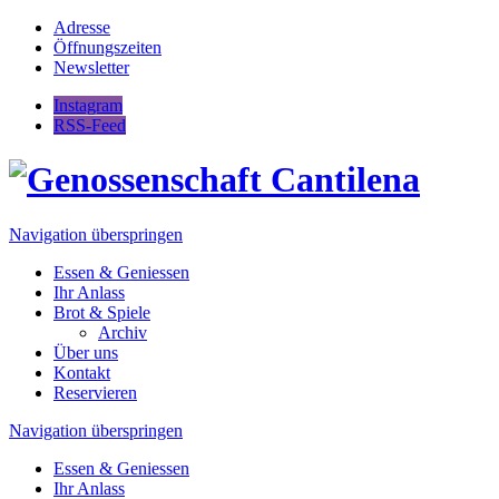
Adresse
Öffnungszeiten
Newsletter
Instagram
RSS-Feed
Navigation überspringen
Essen & Geniessen
Ihr Anlass
Brot & Spiele
Archiv
Über uns
Kontakt
Reservieren
Navigation überspringen
Essen & Geniessen
Ihr Anlass