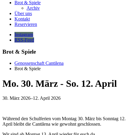
Brot & Spiele
Archiv
Über uns
Kontakt
Reservieren
Instagram
RSS-Feed
Brot & Spiele
Genossenschaft Cantilena
Brot & Spiele
Mo. 30. März - So. 12. April
30. März 2026–12. April 2026
Während den Schulferien vom Montag 30. März bis Sonntag 12.
April bleibt die Cantilena wie gewohnt geschlossen.
Wir sind ab Montag 13. April wieder für euch da.