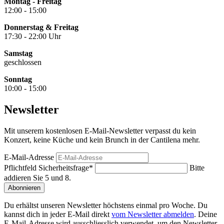
Montag - Freitag
12:00 - 15:00
Donnerstag & Freitag
17:30 - 22:00 Uhr
Samstag
geschlossen
Sonntag
10:00 - 15:00
Newsletter
Mit unserem kostenlosen E-Mail-Newsletter verpasst du kein
Konzert, keine Küche und kein Brunch in der Cantilena mehr.
E-Mail-Adresse
Pflichtfeld
Sicherheitsfrage
*
Bitte
addieren Sie 5 und 8.
Abonnieren
Du erhältst unseren Newsletter höchstens einmal pro Woche. Du
kannst dich in jeder E-Mail direkt
vom Newsletter abmelden
. Deine
E-Mail-Adresse wird ausschliesslich verwendet, um den Newsletter