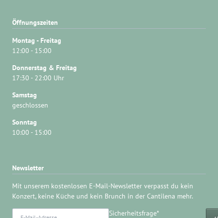
Öffnungszeiten
Montag - Freitag
12:00 - 15:00
Donnerstag & Freitag
17:30 - 22:00 Uhr
Samstag
geschlossen
Sonntag
10:00 - 15:00
Newsletter
Mit unserem kostenlosen E-Mail-Newsletter verpasst du kein
Konzert, keine Küche und kein Brunch in der Cantilena mehr.
E-
Pflichtfeld
Sicherheitsfrage
*