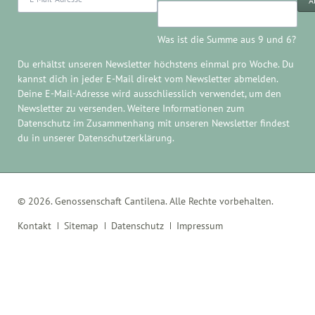
A
Mail-
Adresse
Was ist die Summe aus 9 und 6?
Du erhältst unseren Newsletter höchstens einmal pro Woche. Du
kannst dich in jeder E-Mail direkt
vom Newsletter abmelden
.
Deine E-Mail-Adresse wird ausschliesslich verwendet, um den
Newsletter zu versenden. Weitere Informationen zum
Datenschutz im Zusammenhang mit unseren Newsletter findest
du in unserer
Datenschutzerklärung
.
© 2026. Genossenschaft Cantilena. Alle Rechte vorbehalten.
Navigation
Kontakt
Sitemap
Datenschutz
Impressum
überspringen