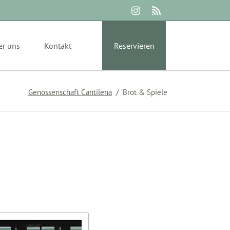
Navigation
überspringen
er uns
Kontakt
Reservieren
Genossenschaft Cantilena
Brot & Spiele