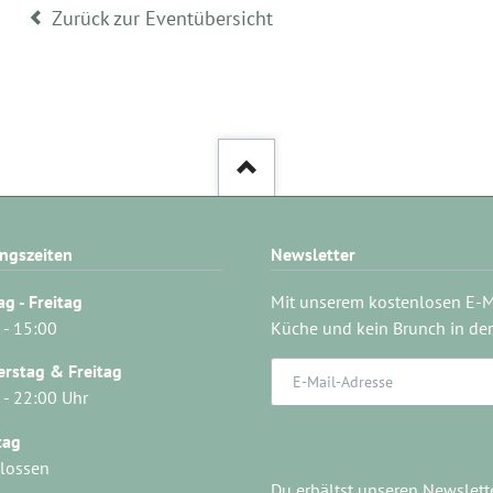
Zurück zur Eventübersicht
ngszeiten
Newsletter
g - Freitag
Mit unserem kostenlosen E-Ma
 - 15:00
Küche und kein Brunch in der
E-
rstag & Freitag
Mail-
 - 22:00 Uhr
Adresse
tag
lossen
Du erhältst unseren Newslett