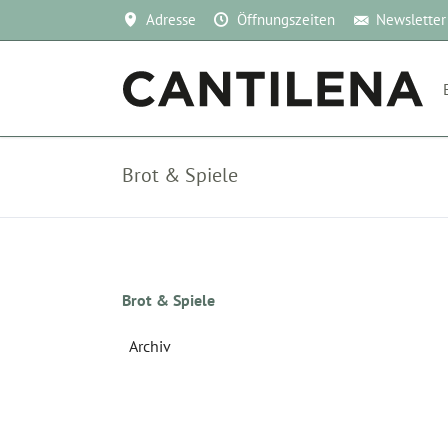
Adresse
Öffnungszeiten
Newsletter
Brot & Spiele
Navigation
Brot & Spiele
überspringen
Archiv