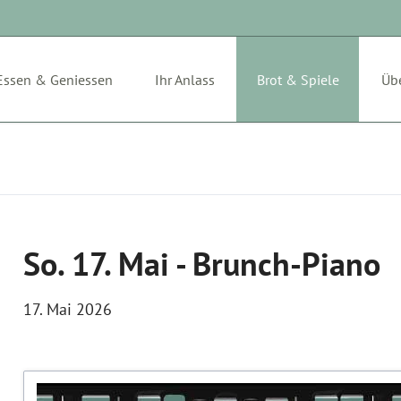
Essen & Geniessen
Ihr Anlass
Brot & Spiele
Üb
Archiv
So. 17. Mai - Brunch-Piano
17. Mai 2026