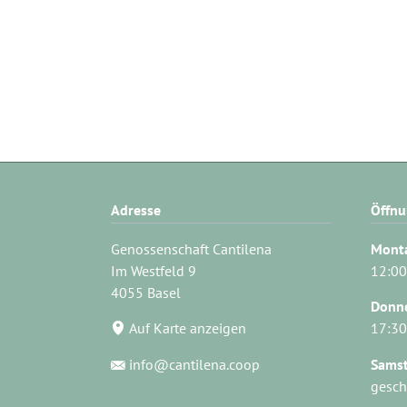
Adresse
Öffnu
Genossenschaft Cantilena
Monta
Im Westfeld 9
12:00
4055 Basel
Donne
Auf Karte anzeigen
17:30
info@cantilena.coop
Sams
gesch