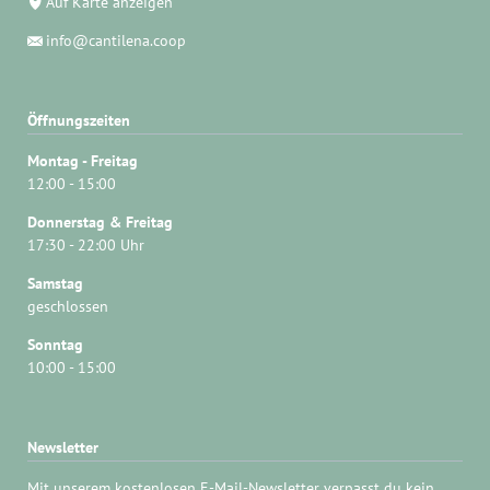
Auf Karte anzeigen
info@cantilena.coop
Öffnungszeiten
Montag - Freitag
12:00 - 15:00
Donnerstag & Freitag
17:30 - 22:00 Uhr
Samstag
geschlossen
Sonntag
10:00 - 15:00
Newsletter
Mit unserem kostenlosen E-Mail-Newsletter verpasst du kein