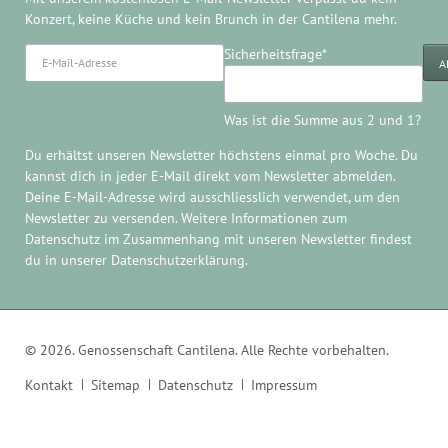
Konzert, keine Küche und kein Brunch in der Cantilena mehr.
E-
Pflichtfeld
Sicherheitsfrage
*
A
Mail-
Adresse
Was ist die Summe aus 2 und 1?
Du erhältst unseren Newsletter höchstens einmal pro Woche. Du
kannst dich in jeder E-Mail direkt
vom Newsletter abmelden
.
Deine E-Mail-Adresse wird ausschliesslich verwendet, um den
Newsletter zu versenden. Weitere Informationen zum
Datenschutz im Zusammenhang mit unseren Newsletter findest
du in unserer
Datenschutzerklärung
.
© 2026. Genossenschaft Cantilena. Alle Rechte vorbehalten.
Navigation
Kontakt
Sitemap
Datenschutz
Impressum
überspringen