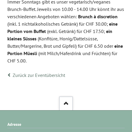
Immer Sonntags gibt es unser vegetarisch/veganes
Brunch-Buffet. Jeweils von 10.00 - 14.00 Uhr könnt ihr aus
verschiedenen Angeboten wählen:
Brunch à discretion
(inkl. 1 nichtalkoholisches Getränk) für CHF 30.00;
eine
Portion vom Buffet
(exkl. Getränk) für CHF 17.50;
ein
kleines Süsses
(Konfitüre, Honig/Dattelsüsse,
Butter/Margerine, Brot und Gipfeli) für CHF 6.50 oder
eine
Portion Müesli
(mit Milch/Haferdrink und Früchten) für
CHF 5.00.
Zurück zur Eventübersicht
Adresse