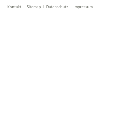
Navigation
Kontakt
Sitemap
Datenschutz
Impressum
überspringen