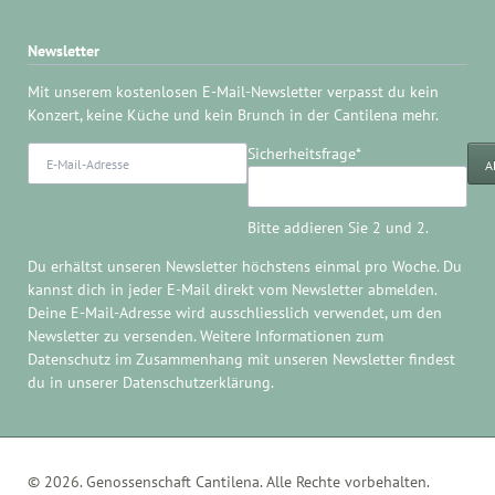
Newsletter
Mit unserem kostenlosen E-Mail-Newsletter verpasst du kein
Konzert, keine Küche und kein Brunch in der Cantilena mehr.
E-
Pflichtfeld
Sicherheitsfrage
*
A
Mail-
Adresse
Bitte addieren Sie 2 und 2.
Du erhältst unseren Newsletter höchstens einmal pro Woche. Du
kannst dich in jeder E-Mail direkt
vom Newsletter abmelden
.
Deine E-Mail-Adresse wird ausschliesslich verwendet, um den
Newsletter zu versenden. Weitere Informationen zum
Datenschutz im Zusammenhang mit unseren Newsletter findest
du in unserer
Datenschutzerklärung
.
© 2026. Genossenschaft Cantilena. Alle Rechte vorbehalten.